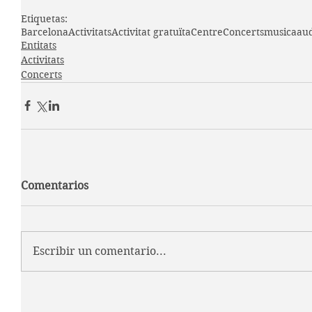
Etiquetas:
Barcelona
Activitats
Activitat gratuïta
Centre
Concerts
musica
aud
Entitats
Activitats
Concerts
Comentarios
Escribir un comentario...