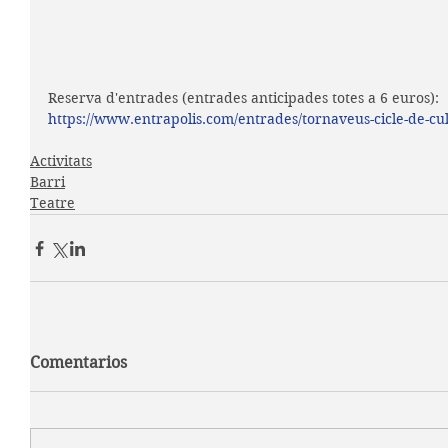
Reserva d'entrades (entrades anticipades totes a 6 euros): 
https://www.entrapolis.com/entrades/tornaveus-cicle-de-cu
Activitats
Barri
Teatre
Comentarios