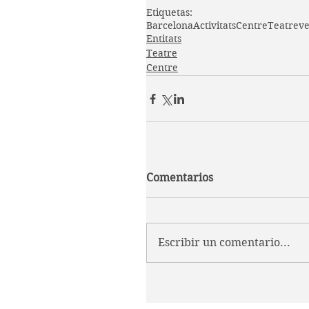
Etiquetas:
Barcelona
Activitats
Centre
Teatre
ve
Entitats
Teatre
Centre
Comentarios
Escribir un comentario...