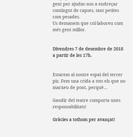
gent per ajudar-nos a endreçar 
contingut de capses, tant petites 
com pesades.
Us demanem que col·laboreu com 
més gent millor.
Divendres 7 de desembre de 2018 
a partir de les 17h.
Estarem al nostre espai del tercer 
pis. Fem una crida a tots els que no 
marxeu de pont, perquè...
Gaudir del teatre comporta unes 
responsabilitats!
Gràcies a tothom per avançat!