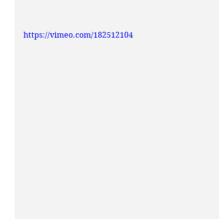
https://vimeo.com/182512104