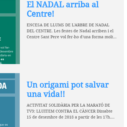
El NADAL arriba al
Centre!
ENCESA DE LLUMS DE L'ARBRE DE NADAL
DEL CENTRE. Les festes de Nadal arriben i el
Centre Sant Pere vol fer-ho d'una forma molt
especial!...
Un origami pot salvar
una vida!!
ACTIVITAT SOLIDÀRIA PER LA MARATÓ DE
TV3: LLUITEM CONTRA EL CÀNCER Dissabte
15 de desembre de 2018 a partir de les 17h.
Veniu a fer un...