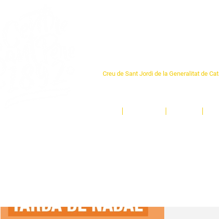
Centre Sant Pere 1
Creu de Sant Jordi de la Generalitat de Ca
L'espai sociocultural de trobada per als ve
un munt d'activitats i de persones t'esper
Inici
El Centre
Espais
Ge