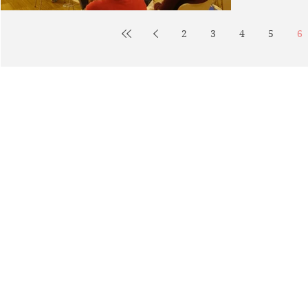
2
3
4
5
6