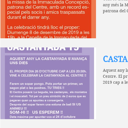
any més la M
CASTA
Aquest any l
Centre. El p
2019 cap a l