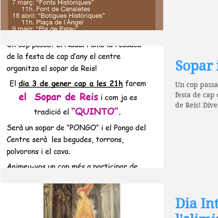
Sopar 
Un cop passat
festa de cap 
de Reis! Dive
Dia In