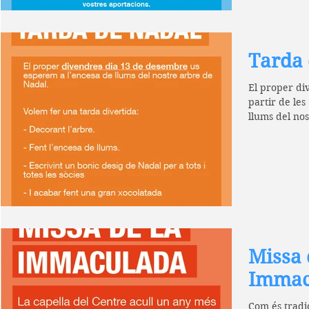
Tarda 
El proper di
partir de les
llums del no
una...
Missa 
Immac
Com és tradic