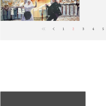
1
2
3
4
5