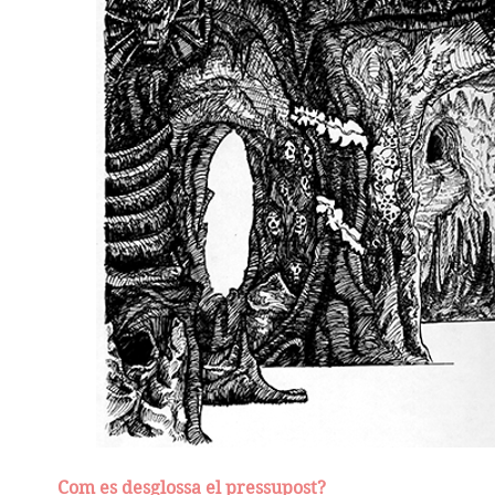
Com es desglossa el pressupost?