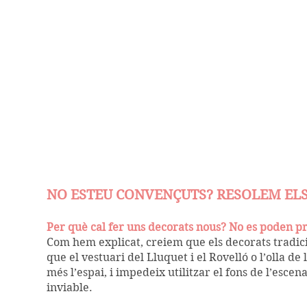
NO ESTEU CONVENÇUTS? RESOLEM ELS
Per què cal fer uns decorats nous? No es poden pr
Com hem explicat, creiem que els decorats tradici
que el vestuari del Lluquet i el Rovelló o l’olla de
més l’espai, i impedeix utilitzar el fons de l’esce
inviable.