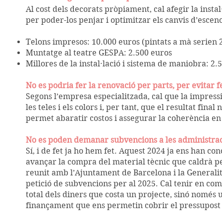
Al cost dels decorats pròpiament, cal afegir la instal
per poder-los penjar i optimitzar els canvis d’escen
Telons impresos: 10.000 euros (pintats a mà serien 
Muntatge al teatre GESPA: 2.500 euros
Millores de la instal·lació i sistema de maniobra: 2.
No es podria fer la renovació per parts, per evitar f
Segons l’empresa especialitzada, cal que la impressió
les teles i els colors i, per tant, que el resultat fina
permet abaratir costos i assegurar la coherència en t
No es poden demanar subvencions a les administra
Sí, i de fet ja ho hem fet. Aquest 2024 ja ens han c
avançar la compra del material tècnic que caldrà per
reunit amb l’Ajuntament de Barcelona i la Generalita
petició de subvencions per al 2025. Cal tenir en co
total dels diners que costa un projecte, sinó només 
finançament que ens permetin cobrir el pressupost 