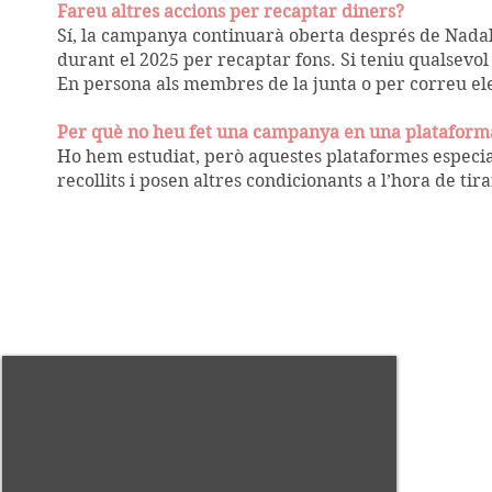
Fareu altres accions per recaptar diners?
Sí, la campanya continuarà oberta després de Nadal, i
durant el 2025 per recaptar fons. Si teniu qualsevol
En persona als membres de la junta o per correu el
Per què no heu fet una campanya en una platafor
Ho hem estudiat, però aquestes plataformes especi
recollits i posen altres condicionants a l’hora de t