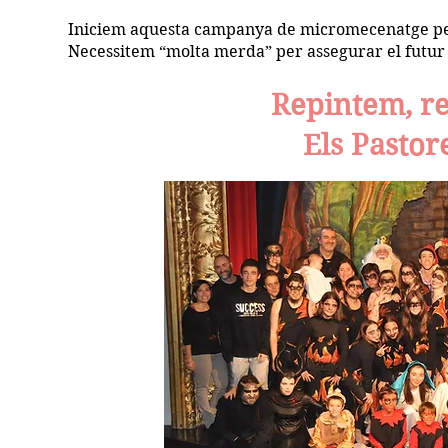
Iniciem aquesta campanya de micromecenatge per
Necessitem “molta merda” per assegurar el futur 
Repintem, r
Els Pastore