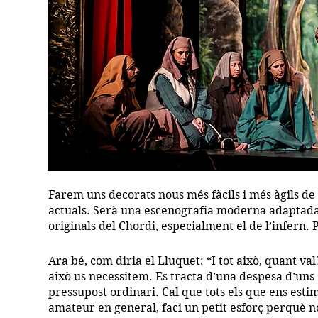
Farem uns decorats nous més fàcils i més àgils de
actuals. Serà una escenografia moderna adaptada 
originals del Chordi, especialment el de l’infern. 
Ara bé, com diria el Lluquet: “I tot això, quant va
això us necessitem. Es tracta d’una despesa d’uns
pressupost ordinari. Cal que tots els que ens estim
amateur en general, faci un petit esforç perquè no