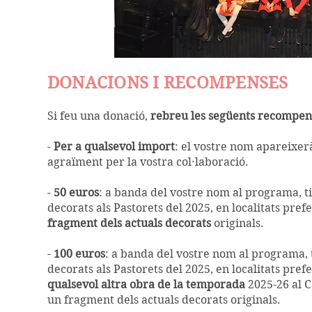
DONACIONS I RECOMPENSES
Si feu una donació,
rebreu les següents recompen
- ​
Per a qualsevol import
: el vostre nom apareixe
agraïment per la vostra col·laboració.
-
50 euros
: a banda del vostre nom al programa, 
decorats als Pastorets del 2025, en localitats pre
fragment dels actuals decorats
originals.
-
100 euros
: a banda del vostre nom al programa,
decorats als Pastorets del 2025, en localitats pref
qualsevol altra obra de la temporada
2025-26 al C
un fragment dels actuals decorats originals.