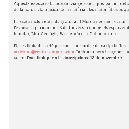
Aquesta exposició brinda un viatge sonor que, partint del si
de la natura: la música de la matèria i les matemàtiques qu
La visita inclou entrada gratuïta al Museu i permet visitar 
l'exposició permanent "Sala Univers" i també els espais em
inundat, Mur Geològic, Base Antàrtica, Lab math, etc.
Places limitades a 40 persones, per ordre d'inscripció. 
Insc
activitats@centresantpere.com
. Indiqueu nom i cognoms, t
voleu. 
Data límit per a les inscripcions: 13 de novembre
.