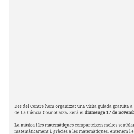
Des del Centre hem organitzat una visita guiada gratuïta a 
de La Ciència CosmoCaixa. Serà el 
diumenge 17 de novem
La música i les matemàtiques
 comparteixen moltes semblan
matemàticament i, gràcies a les matemàtiques, entenem l'e