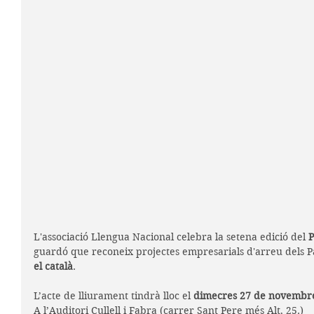
L'associació Llengua Nacional celebra la setena edició del 
P
guardó que reconeix projectes empresarials d'arreu dels Pa
el català
. 
L’acte de lliurament tindrà lloc el 
dimecres 27 de novembre
A l’Auditori Cullell i Fabra (carrer Sant Pere més Alt, 25.)