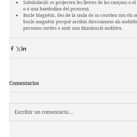
Subtitulació: es projecten les lletres de les cançons o el 
o a una bambolina del prosceni.
Bucle Magnètic, des de la taula de so s'envien tots els 
bucle magnètic perquè arribin directament als audiòfon
persones sordes o amb una disminució auditiva.
Comentarios
Escribir un comentario...