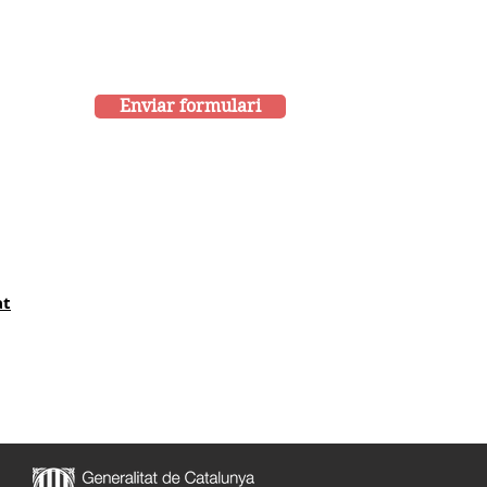
Enviar formulari
at