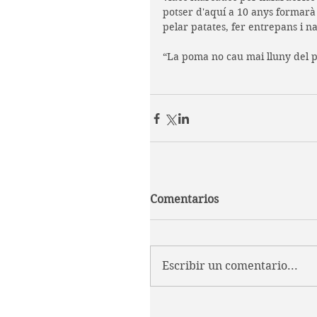
potser d'aquí a 10 anys formar
pelar patates, fer entrepans i n
“La poma no cau mai lluny del 
Comentarios
Escribir un comentario...