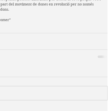
à part del moviment de dones en revolució per no només 
adons.
pomer”