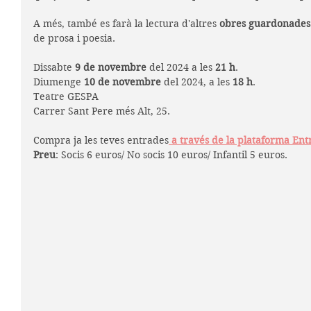
A més, també es farà la lectura d'altres 
obres guardonades a
de prosa i poesia. 
Dissabte 
9 de novembre 
del 2024 a les 
21 h
.
Diumenge 
10
de novembre
 del 2024, a les
 18 h
.
Teatre GESPA
Carrer Sant Pere més Alt, 25. 
Compra ja les teves entrades
a través de la plataforma Ent
Preu
: Socis 6 euros/ No socis 10 euros/ Infantil 5 euros.