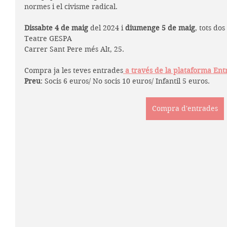
normes i el civisme radical.
Dissabte 
4 de maig
 del 2024 i 
d
iumenge 5 de maig
, tots dos
Teatre GESPA
Carrer Sant Pere més Alt, 25.
Compra ja les teves entrades
a través de la plataforma Ent
Preu
: Socis 6 euros/ No socis 10 euros/ Infantil 5 euros.
Compra d'entrades