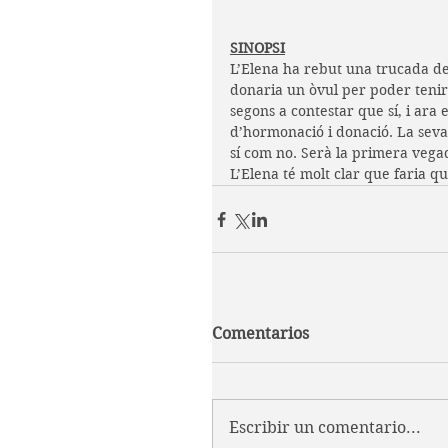
SINOPSI
L’Elena ha rebut una trucada des
donaria un òvul per poder tenir u
segons a contestar que sí, i ara
d’hormonació i donació. La seva
sí com no. Serà la primera vega
L’Elena té molt clar que faria qu
Comentarios
Escribir un comentario...