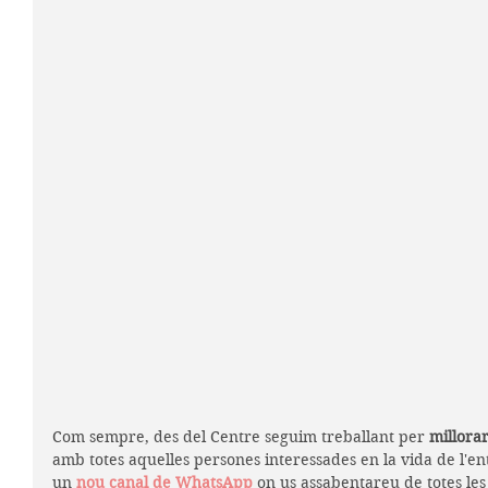
Com sempre, des del Centre seguim treballant per 
millora
amb totes aquelles persones interessades en la vida de l'ent
un 
nou canal de WhatsApp
 on us assabentareu de totes les 