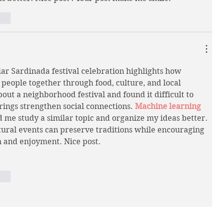
nar
ar Sardinada festival celebration highlights how 
eople together through food, culture, and local 
bout a neighborhood festival and found it difficult to 
ings strengthen social connections. 
Machine learning 
d me study a similar topic and organize my ideas better. 
ural events can preserve traditions while encouraging 
 and enjoyment. Nice post.
nar