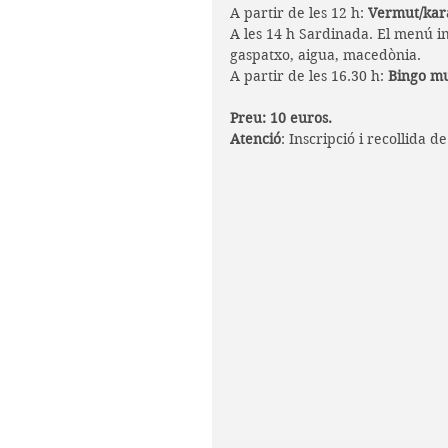
A partir de les 12 h: 
Vermut/kar
A les 14 h Sardinada. El menú i
gaspatxo, aigua, macedònia.
A partir de les 16.30 h: 
Bingo mu
Preu: 10 euros.
Atenció
: Inscripció i recollida d