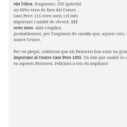
vist l'obra.
 D'aquestes, 333 (gairebé 
un 60%) eren de fora del Centre 
Sant Pere; 115 eren socis; i el més 
important i també de rècord, 
121 
eren nens
. Això s'explica, 
probablement, per l’augment de canalla que, aquest curs, ha
nostre Centre. 
Per tot plegat, celebrem que els Pastorets han estat un gra
important al Centre Sant Pere 1892
. Un èxit que també és 
en aquests Pastorets. Felicitats a tots els implicats!