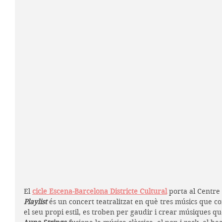
El 
cicle Escena-Barcelona Districte Cultural
 porta al Centre
Playlist 
és un concert teatralitzat en què tres músics que 
el seu propi estil, es troben per gaudir i crear músiques que