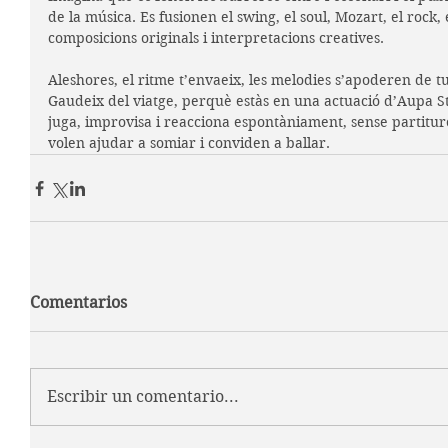
de la música. Es fusionen el swing, el soul, Mozart, el rock, 
composicions originals i interpretacions creatives.
Aleshores, el ritme t’envaeix, les melodies s’apoderen de tu 
Gaudeix del viatge, perquè estàs en una actuació d’Aupa S
juga, improvisa i reacciona espontàniament, sense partiture
volen ajudar a somiar i conviden a ballar.
Comentarios
Escribir un comentario...