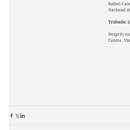
Rafael Cas
Nacional d
Trobada: 1
Després en
Centre. Vin