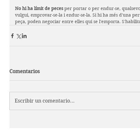
No hi ha límit de peces
 per portar o per endur-se, qualsevo
vulgui, emprovar-se-la i endur-se-la. Si hi ha més d'una pe
peça, poden negociar entre elles qui se l'emporta. S'habil
Comentarios
Escribir un comentario...