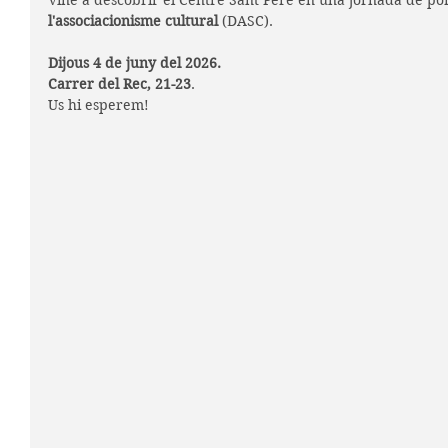
Vine a descobrir el Centre Sant Pere en una jornada de po
l'associacionisme cultural 
(DASC).
Dijous 4 de juny del 2026.
Carrer del Rec, 21-23
.
Us hi esperem!