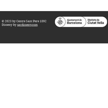
© 2023 by Centre Sant Pere 1892
Disseny by
sacdisseny.com