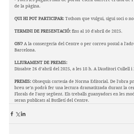
de la pàgina.
QUI HI POT PARTICIPAR:
 Tothom que vulgui, sigui soci o no
TERMINI DE PRESENTACIÓ:
 fins al 10 d'abril de 2025. 
ON? 
A la consergeria del Centre o per correu postal a l'adr
Barcelona.
LLIURAMENT DE PREMIS: 
Dissabte 26 d’abril del 2025, a les 18 h. A l'Auditori Cullell 
PREMIS:
 Obsequis cortesia de Norma Editorial. De l'obra p
breu se’n podrà fer una lectura dramatitzada durant la cer
Florals de l’any següent. Els treballs guanyadors en les mod
seran publicats al Butlletí del Centre.