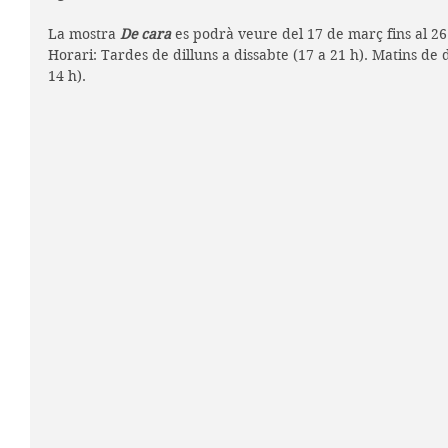
La mostra 
De cara
 es podrà veure del 17 de març fins al 26 
Horari: Tardes de dilluns a dissabte (17 a 21 h). Matins de 
14 h).