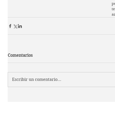
pe
t
ar
Comentarios
Escribir un comentario...