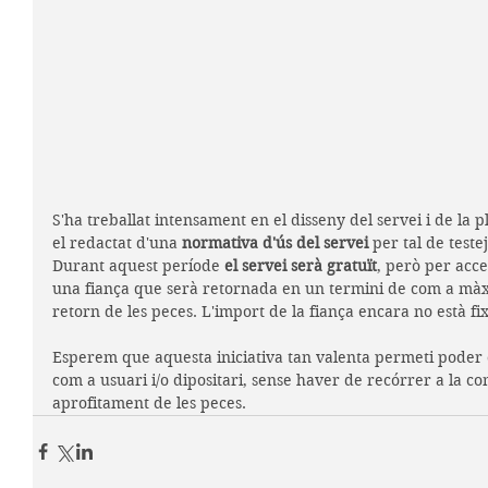
S'ha treballat intensament en el disseny del servei i de la p
el redactat d'una 
normativa d'ús del servei
 per tal de test
Durant aquest període
 el servei serà gratuït
, però per acce
una fiança que serà retornada en un termini de com a màxi
retorn de les peces. L'import de la fiança encara no està fix
Esperem que aquesta iniciativa tan valenta permeti poder c
com a usuari i/o dipositari, sense haver de recórrer a la co
aprofitament de les peces.