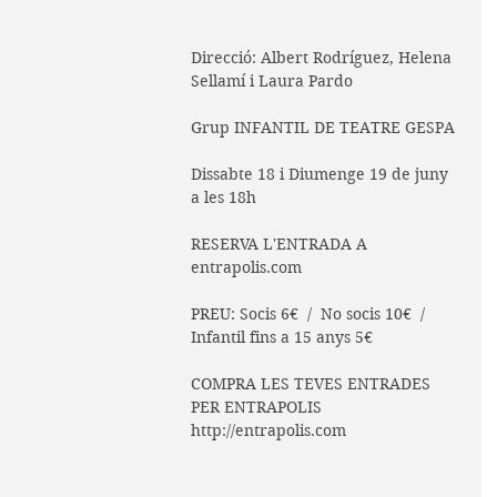
Direcció: Albert Rodríguez, Helena 
Sellamí i Laura Pardo
Grup INFANTIL DE TEATRE GESPA
Dissabte 18 i Diumenge 19 de juny 
a les 18h
RESERVA L'ENTRADA A
entrapolis.com
PREU: Socis 6€  /  No socis 10€  /  
Infantil fins a 15 anys 5€
COMPRA LES TEVES ENTRADES 
PER ENTRAPOLIS
http://entrapolis.com 