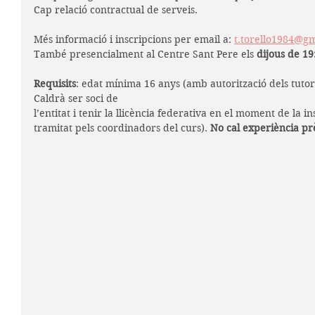
Cap relació contractual de serveis.
Més informació i inscripcions per email a: 
t.torello1984@g
També presencialment al Centre Sant Pere els 
dijous de 19
Requisits
: edat mínima 16 anys (amb autorització dels tutors
Caldrà ser soci de
l’entitat i tenir la llicència federativa en el moment de la in
tramitat pels coordinadors del curs). 
No cal experiència pr