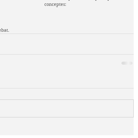
conceptes: 
ebat.