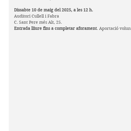
Dissabte 10 de maig del 2025, a les 12 h.
Auditori Cullell i Fabra
C. Sant Pere més Alt, 25.
Entrada lliure fins a completar aforament
. Aportació volun