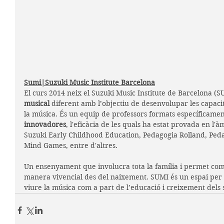
Sumi|Suzuki Music Institute Barcelona
El curs 2014 neix el Suzuki Music Institute de Barcelona (S
musical 
diferent amb l’objectiu de desenvolupar les capacit
la música. És un equip de professors formats específicamen
innovadores
, l'eficàcia de les quals ha estat provada en l'
Suzuki Early Childhood Education, Pedagogia Rolland, Peda
Mind Games, entre d'altres.
Un ensenyament que involucra tota la família i permet co
manera vivencial des del naixement. SUMI és un espai per a
viure la música com a part de l’educació i creixement dels seus