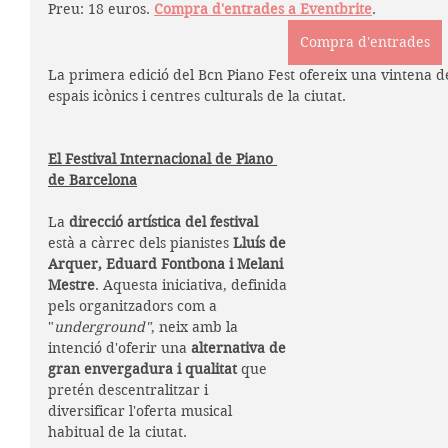
Preu: 18 euros. 
Compra d'entrades a Eventbrite
. 
Compra d'entrades
La primera edició del Bcn Piano Fest ofereix una vintena d
espais icònics i centres culturals de la ciutat.
El Festival Internacional de Piano 
de Barcelona
La 
direcció artística del festival
està a càrrec dels pianistes 
Lluís de 
Arquer, Eduard Fontbona i Melani 
Mestre
. Aquesta iniciativa, definida 
pels organitzadors com a 
"
underground"
, neix amb la 
intenció d'oferir una 
alternativa de 
gran envergadura i qualitat
 que 
pretén descentralitzar i 
diversificar l'oferta musical 
habitual de la ciutat.