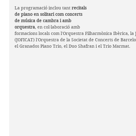
La programació inclou tant 
recitals 
de piano en solitari com concerts 
de música de cambra i amb 
orquestra
, en col·laboració amb 
formacions locals com l'Orquestra Filharmònica Ibèrica, la
(JOFICAT) l'Orquestra de la Societat de Concerts de Barcelon
el Granados Piano Trio, el Duo Shafran i el Trio Marmat.