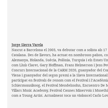
Jorge Sierra Varela
Nascut a Barcelona el 2003, va debutar com a solista als 17 
Catalana. Des de llavors, ha actuat en nombrosos països, com
Alemanya, Holanda, Suècia, Polònia, Turquia i els Estats Un
com Lluís Claret, Gary Hoffman, Frans Helmerson i Jens Pe
Concurs Internacional de la CARM 2020, guanyador del Con
Viena i guanyador del segon premi a la Slava International
participat en festivals de renom com el Festival i l’Acadèmia
Schiermonnikoog, el Festival Mendelssohn, Encuentro De M
Villars Music Academy, Festival Caunes Minervois i Museth
com a Young Artist. Actualment toca un violoncel Carlo Lov