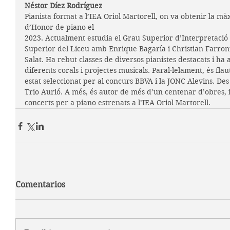
Néstor Díez Rodríguez
Pianista format a l’IEA Oriol Martorell, on va obtenir la màx
d’Honor de piano el
2023. Actualment estudia el Grau Superior d’Interpretació e
Superior del Liceu amb Enrique Bagaría i Christian Farroni
Salat. Ha rebut classes de diversos pianistes destacats i h
diferents corals i projectes musicals. Paral·lelament, és flaut
estat seleccionat per al concurs BBVA i la JONC Alevins. Des 
Trio Aurió. A més, és autor de més d’un centenar d’obres, i
concerts per a piano estrenats a l’IEA Oriol Martorell.
Comentarios