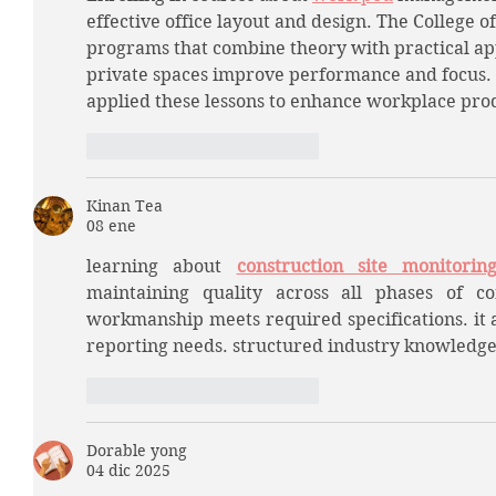
effective office layout and design. The College 
programs that combine theory with practical app
private spaces improve performance and focus.
applied these lessons to enhance workplace prod
Me gusta
Reaccionar
Kinan Tea
08 ene
learning about 
construction site monitorin
maintaining quality across all phases of con
workmanship meets required specifications. it 
reporting needs. structured industry knowledge 
Me gusta
Reaccionar
Dorable yong
04 dic 2025