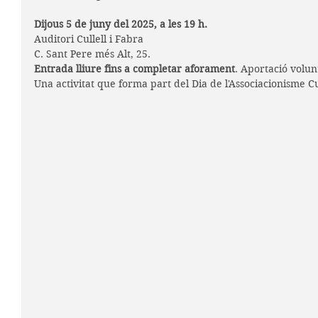
Dijous 5 de juny del 2025, a les 19 h.
Auditori Cullell i Fabra
C. Sant Pere més Alt, 25.
Entrada lliure fins a completar aforament
. Aportació volun
Una activitat que forma part del Dia de l'Associacionisme Cu