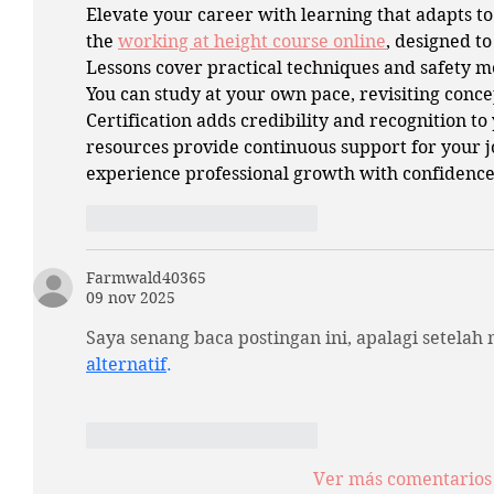
Elevate your career with learning that adapts to
the 
working at height course online
, designed to
Lessons cover practical techniques and safety m
You can study at your own pace, revisiting con
Certification adds credibility and recognition to
resources provide continuous support for your j
experience professional growth with confidence
Me gusta
Reaccionar
Farmwald40365
09 nov 2025
Saya senang baca postingan ini, apalagi setelah
alternatif
.
Me gusta
Reaccionar
Ver más comentarios