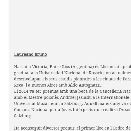
Laureano Bruno
Nascut a Victoria, Entre Ríos (Argentina) és Llicenciat i pr
graduat a la Universidad Nacional de Rosario, on actualmen
desenvolupar els seus estudis pianístics a les ciutats de Par
Reca, i a Buenos Aires amb Aldo Antognazzi.
El 2014 va ser premiat amb una beca de la Cancelleria Naci
amb el Mestre polonès Andrzej Jasinski a la Internationa
Universitat Mozarteum a Salzburg. Aquell mateix any va ob
Concurs Nacional per a Joves Intèrprets que realitza l'Assoc
Salzburg.
Ha aconseguit diversos premis: el primer lloc en l'Ordre d