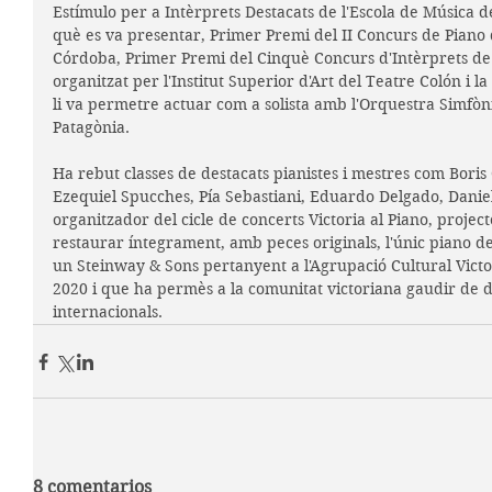
Estímulo per a Intèrprets Destacats de l'Escola de Música de
què es va presentar, Primer Premi del II Concurs de Piano 
Córdoba, Primer Premi del Cinquè Concurs d'Intèrprets de M
organitzat per l'Institut Superior d'Art del Teatre Colón i l
li va permetre actuar com a solista amb l'Orquestra Simfòn
Patagònia.
Ha rebut classes de destacats pianistes i mestres com Boris
Ezequiel Spucches, Pía Sebastiani, Eduardo Delgado, Daniel
organitzador del cicle de concerts Victoria al Piano, projec
restaurar íntegrament, amb peces originals, l'únic piano de 
un Steinway & Sons pertanyent a l'Agrupació Cultural Victor
2020 i que ha permès a la comunitat victoriana gaudir de des
internacionals.
8 comentarios