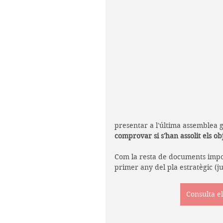
presentar a l'última assemblea 
comprovar si s'han assolit els ob
Com la resta de documents impor
primer any del pla estratègic (j
Consulta e