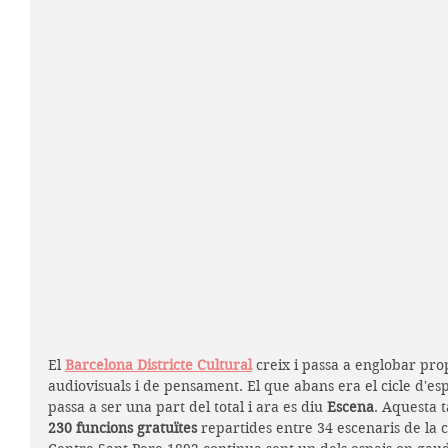
El 
Barcelona Districte Cultural
 creix i passa a englobar prop
audiovisuals i de pensament. El que abans era el cicle d'espe
passa a ser una part del total i ara es diu
 Escena
. Aquesta 
230 funcions gratuïtes 
repartides entre 34 escenaris de la c