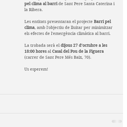
pel clima al barri
 de Sant Pere Santa Caterina i 
la Ribera.
Les entitats presentaran el projecte 
Barri pel 
clima
, amb l'objectiu de lluitar per minimitzar 
els efectes de l'emergència climàtica al barri.
La trobada serà el 
dijous 27 d’octubre a les 
18:00 hores
 al 
Casal del Pou de la Figuera
(carrer de Sant Pere Més Baix, 70). 
Us esperem!