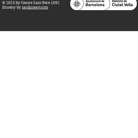
© 2023 by Centre Sant Pere 1892
Disseny by
sacdisseny.com