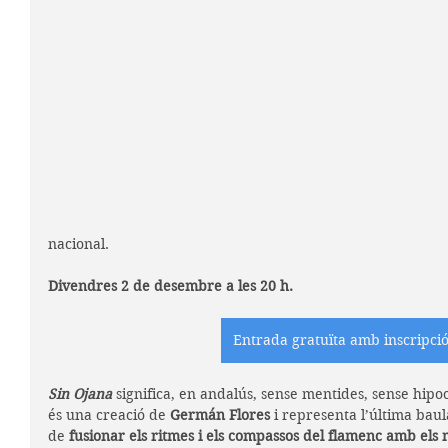
nacional.
Divendres 2 de desembre a les 20 h.
Entrada gratuïta amb inscripci
Sin Ojana
 significa, en andalús, sense mentides, sense hipo
és una creació de 
Germán Flores
 i representa l’última bau
de 
fusionar els ritmes i els compassos del flamenc amb els