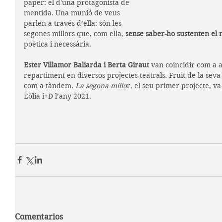
paper: el d'una protagonista de 
mentida. Una munió de veus 
parlen a través d’ella: són les 
segones millors que, com ella,
 sense saber-ho sustenten el
poètica i necessària.
Ester Villamor Baliarda i Berta Giraut
 van coincidir com a a
repartiment en diversos projectes teatrals. Fruit de la seva
com a tàndem. 
La segona millo
r, el seu primer projecte, v
Eòlia i+D l’any 2021.
Comentarios