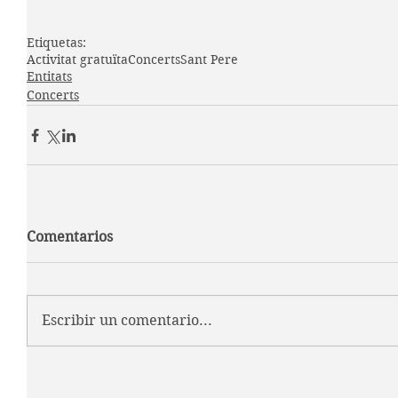
Etiquetas:
Activitat gratuïta
Concerts
Sant Pere
Entitats
Concerts
Comentarios
Escribir un comentario...