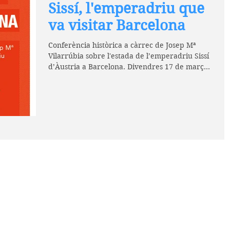
Sissí, l'emperadriu que
va visitar Barcelona
Conferència històrica a càrrec de Josep Mª
Vilarrúbia sobre l'estada de l’emperadriu Sissí
d’Àustria a Barcelona. Divendres 17 de març
a...