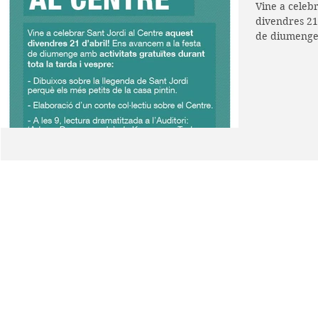
Vine a celebr
divendres 21
de diumenge 
tota...