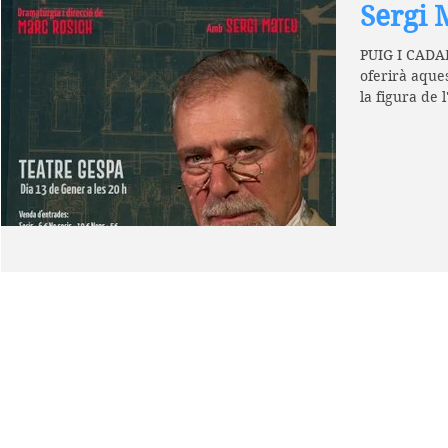
Sergi 
PUIG I CADA
oferirà aque
la figura de 
amb...