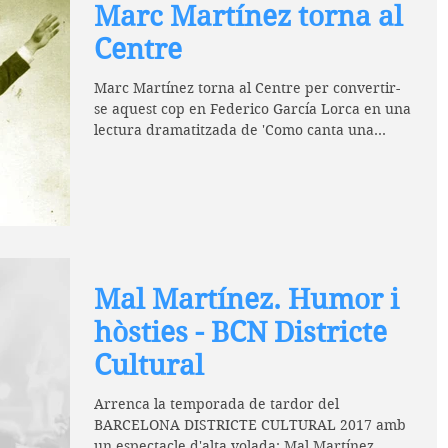
Marc Martínez torna al
Centre
Marc Martínez torna al Centre per convertir-
se aquest cop en Federico García Lorca en una
lectura dramatitzada de 'Como canta una
ciudad...
Mal Martínez. Humor i
hòsties - BCN Districte
Cultural
Arrenca la temporada de tardor del
BARCELONA DISTRICTE CULTURAL 2017 amb
un espectacle d'alta volada: Mal Martínez.