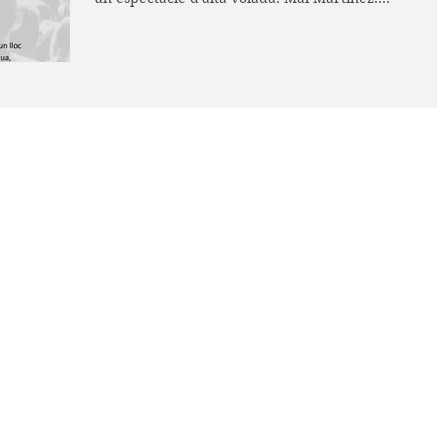
Humor i hòsties...