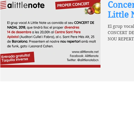
Concer
Little
El grup voca
CONCERT DE 
NOU REPERTO
Leonard...