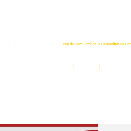
Centre Sant Pere 1
Creu de Sant Jordi de la Generalitat de Ca
L'espai sociocultural de trobada per als ve
un munt d'activitats i de persones t'esper
Inici
El Centre
Espais
Ge