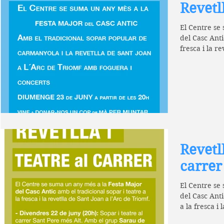
Revetl
El Centre se
del Casc Anti
fresca i la re
Revetll
carrer
El Centre se
del Casc Anti
a la fresca i 