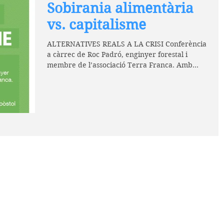
Sobirania alimentària
vs. capitalisme
ALTERNATIVES REALS A LA CRISI Conferència
a càrrec de Roc Padró, enginyer forestal i
membre de l’associació Terra Franca. Amb
entrada...