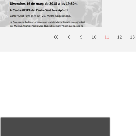
Blanc. La Júli
9
10
11
12
13