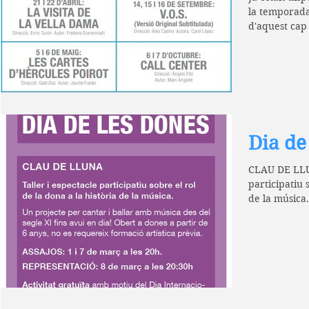
la temporada
d'aquest cap 
Dia de
CLAU DE LLUN
participatiu sobre el rol 
de la música.
amb...