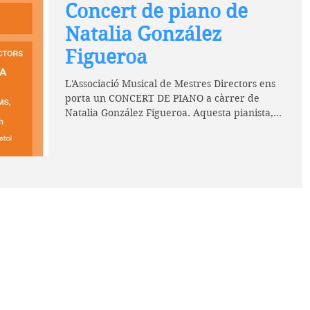
Concert de piano de
Natalia González
Figueroa
L'Associació Musical de Mestres Directors ens
porta un CONCERT DE PIANO a càrrer de
Natalia González Figueroa. Aquesta pianista,
becada...